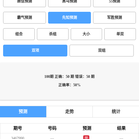
咪牌
加拿大
加拿大西
台湾
比特币
鼎信预测
黑马预测
55预测
霸气预测
先知预测
军胜预测
组合
杀组
大小
单双
双项
双组
100期 正确：50 期 错误：50 期
正确率：50%