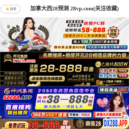
加拿大西28预测 28vp.com(关注收藏)
白天