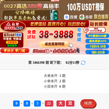
第
3466398
期 距下期：
02
分
11
秒
大单
未开:
1
期
小单
未开:
2
期
小双
未开:
6
期
9
8
5
22
大
双
咪牌
+
+
=
-